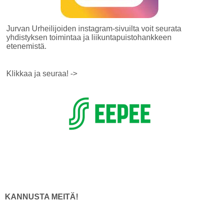
Jurvan Urheilijoiden instagram-sivuilta voit seurata
yhdistyksen toimintaa ja liikuntapuistohankkeen
etenemistä.
Klikkaa ja seuraa! ->
K
ANNUSTA MEITÄ!