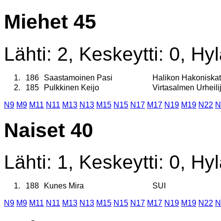
Miehet 45
Lähti: 2, Keskeytti: 0, Hyl
1.
186
Saastamoinen Pasi
Halikon Hakoniskat
2.
185
Pulkkinen Keijo
Virtasalmen Urheili
N9
M9
M11
N11
M13
N13
M15
N15
N17
M17
N19
M19
N22
N
Naiset 40
Lähti: 1, Keskeytti: 0, Hyl
1.
188
Kunes Mira
SUI
N9
M9
M11
N11
M13
N13
M15
N15
N17
M17
N19
M19
N22
N