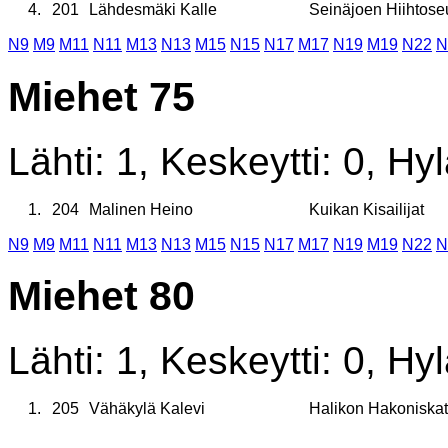
4.
201
Lähdesmäki Kalle
Seinäjoen Hiihtose
N9
M9
M11
N11
M13
N13
M15
N15
N17
M17
N19
M19
N22
N
Miehet 75
Lähti: 1, Keskeytti: 0, Hyl
1.
204
Malinen Heino
Kuikan Kisailijat
N9
M9
M11
N11
M13
N13
M15
N15
N17
M17
N19
M19
N22
N
Miehet 80
Lähti: 1, Keskeytti: 0, Hyl
1.
205
Vähäkylä Kalevi
Halikon Hakoniskat