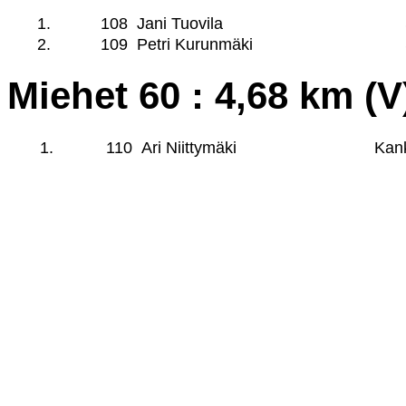
1.
108
Jani Tuovila
2.
109
Petri Kurunmäki
Miehet 60 : 4,68 km (V
1.
110
Ari Niittymäki
Kank