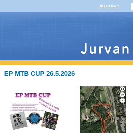
Jäsensivut
EP MTB CUP 26.5.2026