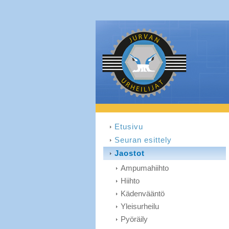
Etusivu
Seuran esittely
Jaostot
Ampumahiihto
Hiihto
Kädenvääntö
Yleisurheilu
Pyöräily