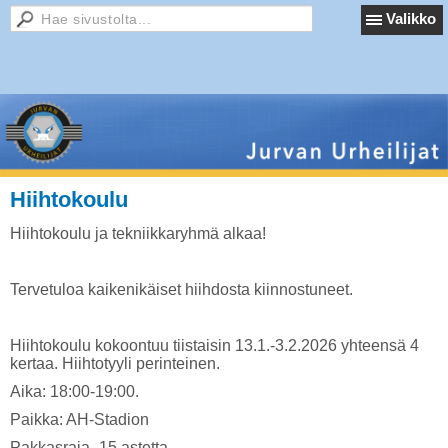
Valikko
Hiihtokoulu
Hiihtokoulu ja tekniikkaryhmä alkaa!
Tervetuloa kaikenikäiset hiihdosta kiinnostuneet.
Hiihtokoulu kokoontuu tiistaisin 13.1.-3.2.2026 yhteensä 4
kertaa. Hiihtotyyli perinteinen.
Aika: 18:00-19:00.
Paikka: AH-Stadion
Pakkasraja -15 astetta.