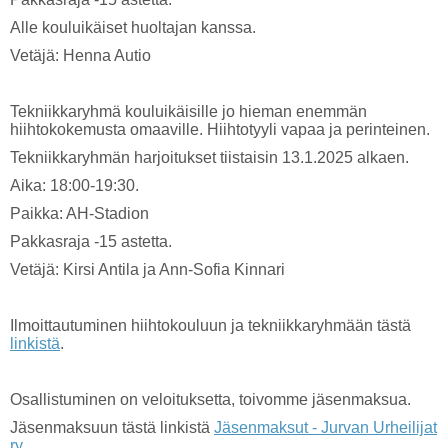
Alle kouluikäiset huoltajan kanssa.
Vetäjä: Henna Autio
Tekniikkaryhmä kouluikäisille jo hieman enemmän
hiihtokokemusta omaaville. Hiihtotyyli vapaa ja perinteinen.
Tekniikkaryhmän harjoitukset tiistaisin 13.1.2025 alkaen.
Aika: 18:00-19:30.
Paikka: AH-Stadion
Pakkasraja -15 astetta.
Vetäjä: Kirsi Antila ja Ann-Sofia Kinnari
Ilmoittautuminen hiihtokouluun ja tekniikkaryhmään tästä
linkistä
.
Osallistuminen on veloituksetta, toivomme jäsenmaksua.
Jäsenmaksuun tästä linkistä
Jäsenmaksut - Jurvan Urheilijat
ry
.