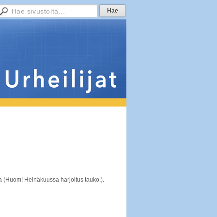
asta (Huom! Heinäkuussa harjoitus tauko.).