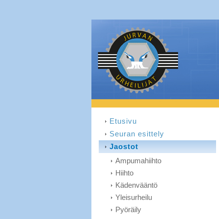
Etusivu
Seuran esittely
Jaostot
Ampumahiihto
Hiihto
Kädenvääntö
Yleisurheilu
Pyöräily